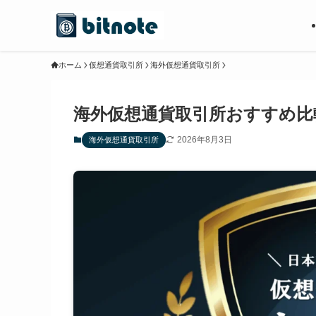
ホーム
仮想通貨取引所
海外仮想通貨取引所
海外仮想通貨取引所おすすめ比
2026年8月3日
海外仮想通貨取引所