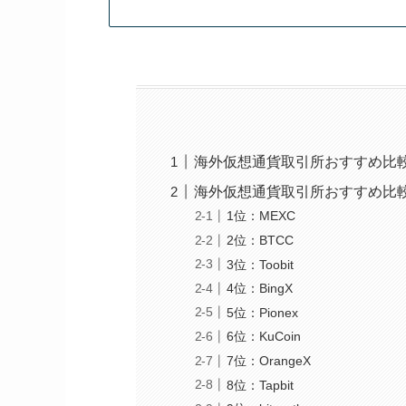
海外仮想通貨取引所おすすめ比較
海外仮想通貨取引所おすすめ比
1位：MEXC
2位：BTCC
3位：Toobit
4位：BingX
5位：Pionex
6位：KuCoin
7位：OrangeX
8位：Tapbit