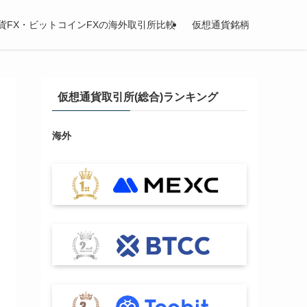
貨FX・ビットコインFXの海外取引所比較
仮想通貨銘柄
仮想通貨取引所(総合)ランキング
海外