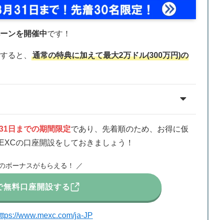
ーンを開催中
です！
をすると、
通常の特典に加えて最大2万ドル(300万円)の
月31日までの期間限定
であり、先着順のため、お得に仮
EXCの口座開設をしておきましょう！
円のボーナスがもらえる！ ／
Cで無料口座開設する
ttps://www.mexc.com/ja-JP