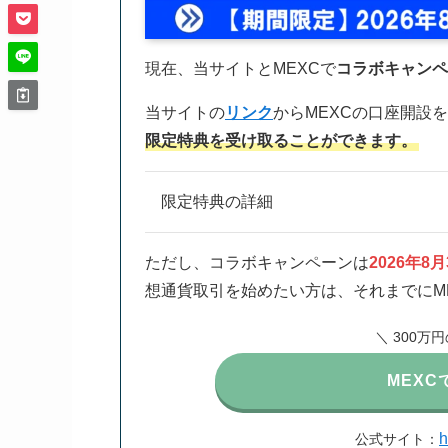
現在、当サイトとMEXCで
コラボキャンペ
当サイトの
リンク
からMEXCの口座開設
限定特典を受け取ることができます。
限定特典の詳細
ただし、コラボキャンペーンは
2026年8
想通貨取引を始めたい方は、それまでにM
＼ 300万
MEX
h
公式サイト：