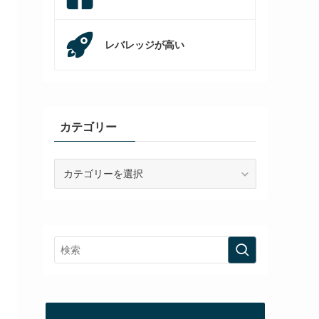
レバレッジが高い
カテゴリー
カ
テ
ゴ
リ
ー