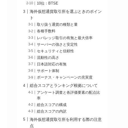
10位：BTSE
海外仮想通貨取引所を選ぶときのポイン
ト
取り扱う通貨の種類と量
各種手数料
レバレッジ取引の有無と最大倍率
サーバーの強さと安定性
セキュリティと信頼性
流動性の高さ
日本語対応の有無
サポート体制
ボーナス・キャンペーンの充実度
総合スコアとランキング根拠について
アンケート調査と各評価要素の配点比
率
総合スコアの構成
総合スコアの内訳
海外仮想通貨取引所を利用する際の注意
点