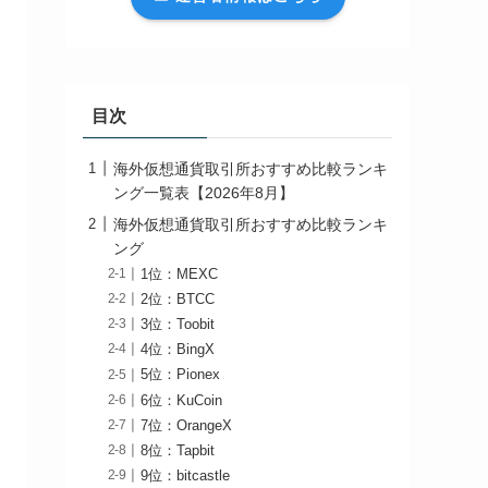
目次
海外仮想通貨取引所おすすめ比較ランキ
ング一覧表【2026年8月】
海外仮想通貨取引所おすすめ比較ランキ
ング
1位：MEXC
2位：BTCC
3位：Toobit
4位：BingX
5位：Pionex
6位：KuCoin
7位：OrangeX
8位：Tapbit
9位：bitcastle