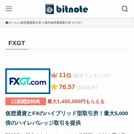
ホーム
仮想通貨取引所
海外仮想通貨取引所
FXGT
FXGT
11
位
(総合ランキング)
76.57
(100点中)
1,450,000
口座開設特典
最大
円もらえる
仮想通貨とFXのハイブリッド型取引所！最大5,000
倍のハイレバレッジ取引を提供