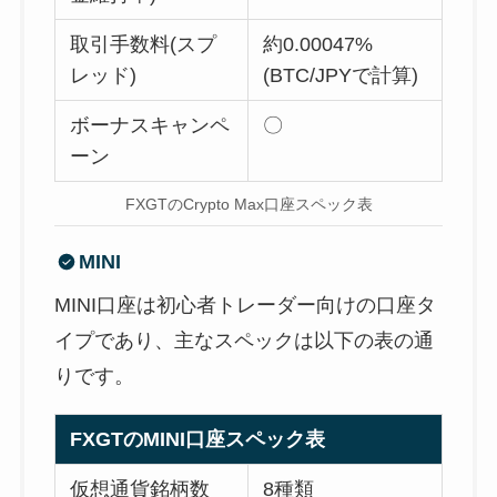
取引手数料(スプ
約0.00047%
レッド)
(BTC/JPYで計算)
ボーナスキャンペ
〇
ーン
FXGTのCrypto Max口座スペック表
MINI
MINI口座は初心者トレーダー向けの口座タ
イプであり、主なスペックは以下の表の通
りです。
FXGTのMINI口座スペック表
仮想通貨銘柄数
8種類