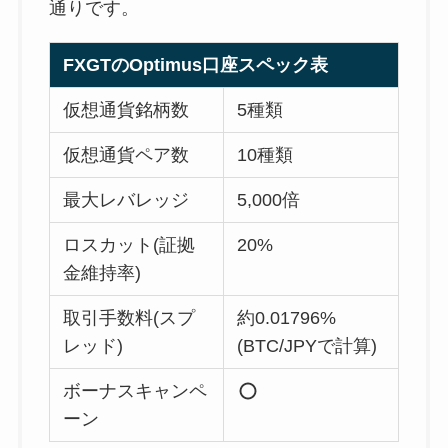
通りです。
FXGTのOptimus口座スペック表
仮想通貨銘柄数
5種類
仮想通貨ペア数
10種類
最大レバレッジ
5,000倍
ロスカット(証拠
20%
金維持率)
取引手数料(スプ
約0.01796%
レッド)
(BTC/JPYで計算)
ボーナスキャンペ
ーン