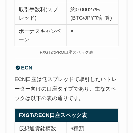
取引手数料(スプ
約0.00027%
レッド)
(BTC/JPYで計算)
ボーナスキャンペ
×
ーン
FXGTのPRO口座スペック表
ECN
ECN口座は低スプレッドで取引したいトレ
ーダー向けの口座タイプであり、主なスペ
ックは以下の表の通りです。
FXGTのECN口座スペック表
仮想通貨銘柄数
6種類