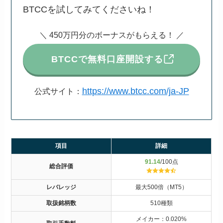
BTCCを試してみてくださいね！
＼ 450万円分のボーナスがもらえる！ ／
BTCCで無料口座開設する
https://www.btcc.com/ja-JP
公式サイト：
項目
詳細
91.14
/100点
総合評価
レバレッジ
最大500倍（MT5）
取扱銘柄数
510種類
メイカー：0.020%