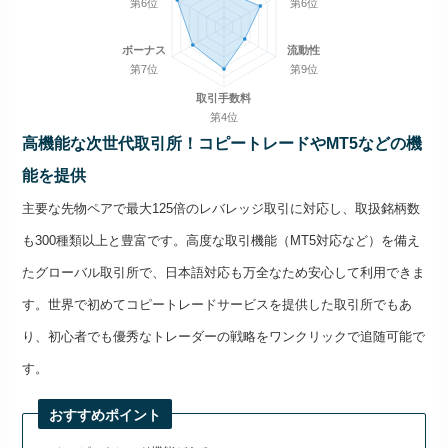
第6位
第6位
ボーナス
流動性
第7位
第9位
取引手数料
第4位
高機能な次世代取引所！コピートレードやMT5などの機
能を提供
主要な先物ペアで最大125倍のレバレッジ取引に対応し、取扱銘柄数
も300種類以上と豊富です。高度な取引機能（MT5対応など）を備え
たグローバル取引所で、日本語対応も万全なため安心して利用できま
す。世界で初めてコピートレードサービスを提供した取引所でもあ
り、初心者でも優秀なトレーダーの戦略をワンクリックで追随可能で
す。
おすすめポイント