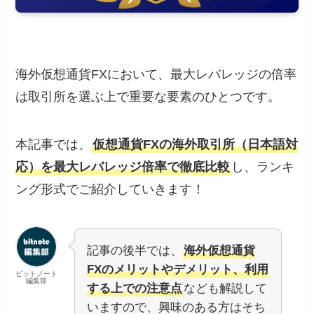
海外仮想通貨FXにおいて、最大レバレッジの倍率
は取引所を選ぶ上で重要な要素のひとつです。
本記事では、
仮想通貨FXの海外取引所（日本語対
応）を最大レバレッジ倍率で徹底比較
し、ランキ
ング形式でご紹介していきます！
記事の後半では、
海外仮想通貨
FXのメリットやデメリット、利用
ビットノート
編集部
する上での注意点
なども解説して
いますので、興味のある方はそち