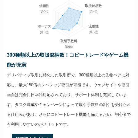
信頼性
取扱銘柄数
第9位
第4位
ボーナス
流動性
第2位
第6位
取引手数料
第9位
300種類以上の取扱銘柄数！コピートレードやゲーム機
能が充実
デリバティブ取引に特化した取引所で、300種類以上の先物ペアに対
応し、最大150倍のレバレッジ取引が可能です。ウェブサイトや取引
画面は完全に日本語対応されており、サポート体制も充実していま
す。タスク達成やキャンペーンによって取引手数料の割引を受けられ
る仕組みがあり、さらにコピートレード機能も備えるため、初心者で
も利用しやすいのがメリットです。