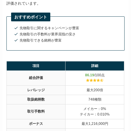
評価されています。
おすすめポイント
先物取引に関するキャンペーンが豊富
先物取引の手数料が業界屈指の安さ
先物取引できる銘柄が豊富
項目
詳細
86.19
/100点
総合評価
レバレッジ
最大200倍
取扱銘柄数
748種類
メイカー：0%
取引手数料
テイカー：0.010%
ボーナス
最大1,216,000円