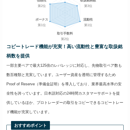
信頼性
取扱銘柄数
第2位
第3位
ボーナス
流動性
第1位
第1位
取引手数料
第2位
コピートレード機能が充実！高い流動性と豊富な取扱銘
柄数を提供
一部主要ペアで最大125倍のレバレッジに対応し、先物取引ペア数も
数百種類と充実しています。ユーザー資産を透明に管理するため
Proof of Reserve（準備金証明）を導入しており、業界最高水準の安
全性を誇っています。日本語対応の24時間カスタマーサポートを提
供しているほか、プロトレーダーの取引をコピーできるコピートレー
ド機能が充実しています。
おすすめポイント