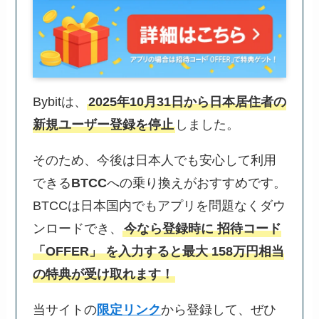
Bybitは、
2025年10月31日から日本居住者の
新規ユーザー登録を停止
しました。
そのため、今後は日本人でも安心して利用
できる
BTCC
への乗り換えがおすすめです。
BTCCは日本国内でもアプリを問題なくダウ
ンロードでき、
今なら登録時に 招待コード
「OFFER」 を入力すると最大 158万円相当
の特典が受け取れます！
当サイトの
限定リンク
から登録して、ぜひ