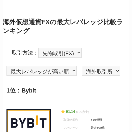
海外仮想通貨FXの最大レバレッジ比較ラ
ンキング
取引方法：
1位：Bybit
91.14
(100点中)
取扱銘柄数
510種類
レバレッジ
最大500倍