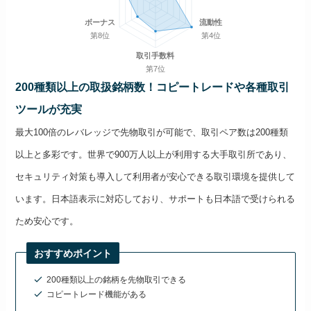
ボーナス
流動性
第8位
第4位
取引手数料
第7位
200種類以上の取扱銘柄数！コピートレードや各種取引
ツールが充実
最大100倍のレバレッジで先物取引が可能で、取引ペア数は200種類
以上と多彩です。世界で900万人以上が利用する大手取引所であり、
セキュリティ対策も導入して利用者が安心できる取引環境を提供して
います。日本語表示に対応しており、サポートも日本語で受けられる
ため安心です。
おすすめポイント
200種類以上の銘柄を先物取引できる
コピートレード機能がある