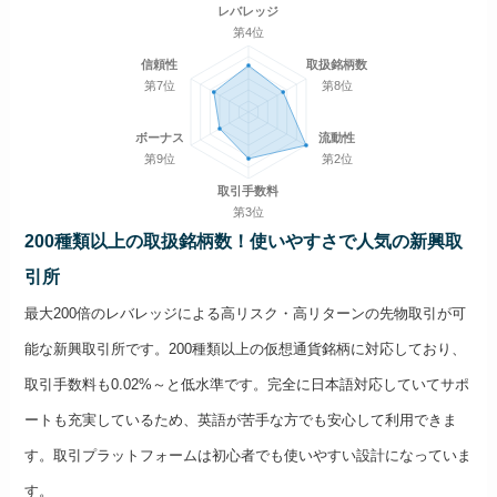
レバレッジ
第4位
信頼性
取扱銘柄数
第7位
第8位
ボーナス
流動性
第9位
第2位
取引手数料
第3位
200種類以上の取扱銘柄数！使いやすさで人気の新興取
引所
最大200倍のレバレッジによる高リスク・高リターンの先物取引が可
能な新興取引所です。200種類以上の仮想通貨銘柄に対応しており、
取引手数料も0.02%～と低水準です。完全に日本語対応していてサポ
ートも充実しているため、英語が苦手な方でも安心して利用できま
す。​取引プラットフォームは初心者でも使いやすい設計になっていま
す。