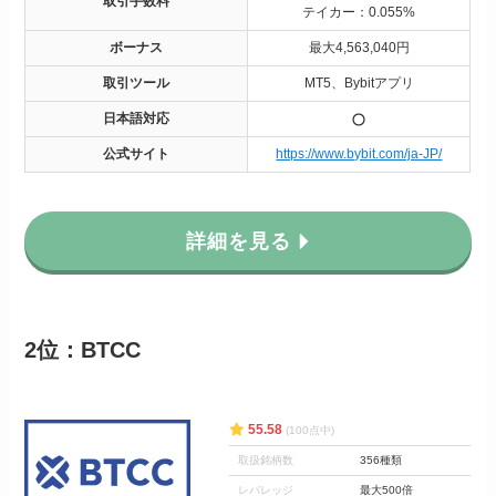
取引手数料
テイカー：0.055%
ボーナス
最大4,563,040円
取引ツール
MT5、Bybitアプリ
日本語対応
公式サイト
https://www.bybit.com/ja-JP/
詳細を見る
2位：BTCC
55.58
(100点中)
取扱銘柄数
356種類
レバレッジ
最大500倍