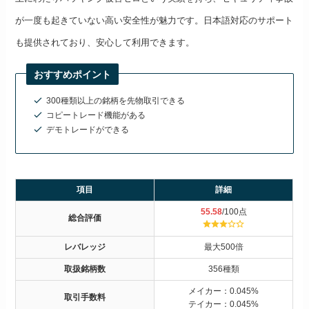
が一度も起きていない高い安全性が魅力です。日本語対応のサポート
も提供されており、安心して利用できます。
おすすめポイント
300種類以上の銘柄を先物取引できる
コピートレード機能がある
デモトレードができる
項目
詳細
55.58
/100点
総合評価
レバレッジ
最大500倍
取扱銘柄数
356種類
メイカー：0.045%
取引手数料
テイカー：0.045%