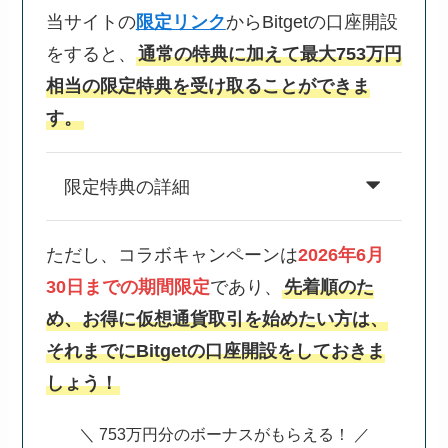
当サイトの
限定リンク
からBitgetの口座開設
をすると、
通常の特典に加えて最大753万円
相当の限定特典を受け取ることができま
す。
限定特典の詳細
ただし、コラボキャンペーンは
2026年6月
30日までの期間限定
であり、
先着順のた
め、お得に仮想通貨取引を始めたい方は、
それまでにBitgetの口座開設をしておきま
しょう！
＼ 753万円分のボーナスがもらえる！ ／