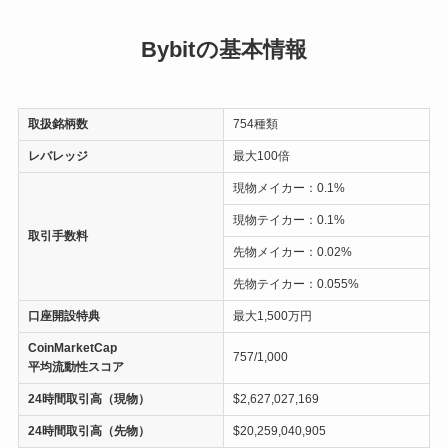
Bybitの基本情報
取扱銘柄数
754種類
レバレッジ
最大100倍
現物メイカー：0.1%
現物テイカー：0.1%
取引手数料
先物メイカー：0.02%
先物テイカー：0.055%
口座開設特典
最大1,500万円
CoinMarketCap
757/1,000
平均流動性スコア
24時間取引高（現物）
$2,627,027,169
24時間取引高（先物）
$20,259,040,905