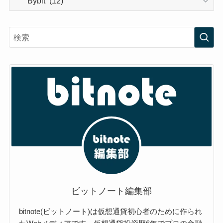
テ
ゴ
リ
ー
ビットノート編集部
bitnote(ビットノート)は仮想通貨初心者のために作られ