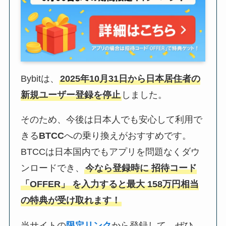
Bybitは、
2025年10月31日から日本居住者の
新規ユーザー登録を停止
しました。
そのため、今後は日本人でも安心して利用で
きる
BTCC
への乗り換えがおすすめです。
BTCCは日本国内でもアプリを問題なくダウ
ンロードでき、
今なら登録時に 招待コード
「OFFER」 を入力すると最大 158万円相当
の特典が受け取れます！
当サイトの
限定リンク
から登録して、ぜひ