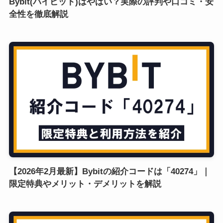
Bybit(バイビット)はやばい？実際の評判や口コミ・安
全性を徹底解説
【2026年2月最新】Bybitの紹介コードは「40274」｜
限定特典やメリット・デメリットを解説