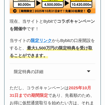
現在、当サイトとBybitで
コラボキャンペーン
を開催中
です！
当サイトの
限定リンク
からBybitの口座開設を
すると、
最大1,500万円の限定特典を受け取
ることができます。
限定特典の詳細
ただし、コラボキャンペーンは
2025年10月
31日までの期間限定
であり、先着順のため、
お得に仮想通貨取引を始めたい方は、それま