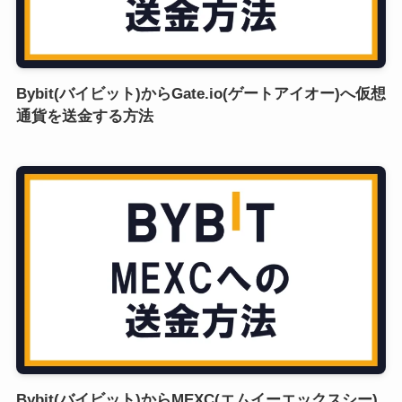
Bybit(バイビット)からGate.io(ゲートアイオー)へ仮想
通貨を送金する方法
Bybit(バイビット)からMEXC(エムイーエックスシー)