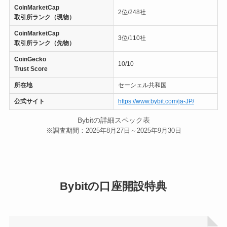
CoinMarketCap
2位/248社
取引所ランク（現物）
CoinMarketCap
3位/110社
取引所ランク（先物）
CoinGecko
10/10
Trust Score
所在地
セーシェル共和国
公式サイト
https://www.bybit.com/ja-JP/
Bybitの詳細スペック表
※調査期間：2025年8月27日～2025年9月30日
Bybitの口座開設特典