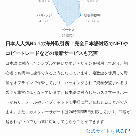
26.00/26
8.79/12
レバレッジ
取引手数料
4.15/7
12.26/16
ボーナス
24.00/24
日本人人気No.1の海外取引所！完全日本語対応でNFTや
コピートレードなどの最新サービスも充実
日本語に対応したシンプルで使いやすいデザインを採用しており、初
心者でも簡単に操作できるようになっています。複数鍵を使用して資
産をオフラインで保管しており、ハッキングされて資産が盗まれるリ
スクが非常に低くなっています。日本語に対応したカスタマーサポー
トがあり、メールやライブチャットで手軽に問い合わせることができ
ます。また、カスタマーサポートは24時間365日対応しており、問題が
起きればいつでも迅速に対応してもらうことができます。
公式サイトを見る