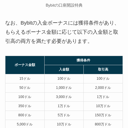
Bybitの口座開設特典
なお、Bybitの入金ボーナスには獲得条件があり、
もらえるボーナス金額に応じて以下の入金額と取
引高の両方を満たす必要があります。
獲得条件
ボーナス金額
入金額
取引高
15ドル
100ドル
100ドル
50ドル
1,000ドル
2,000ドル
100ドル
3,000ドル
1万ドル
350ドル
1万ドル
10万ドル
800ドル
5万ドル
150万ドル
5,000ドル
10万ドル
800万ドル