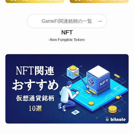
GameFi関連銘柄の一覧
NFT
-Non Fungible Token-