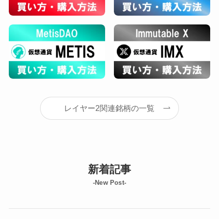
レイヤー2関連銘柄の一覧
新着記事
-New Post-