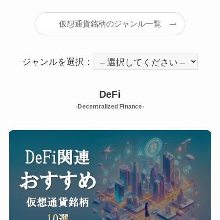
仮想通貨銘柄のジャンル一覧
ジャンルを選択：
DeFi
-Decentralized Finance-