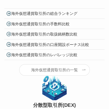
海外仮想通貨取引所の総合ランキング
海外仮想通貨取引所の手数料比較
海外仮想通貨取引所の取扱銘柄数比較
海外仮想通貨取引所の口座開設ボーナス比較
海外仮想通貨取引所のレバレッジ比較
海外仮想通貨取引所の一覧
分散型取引所(DEX)