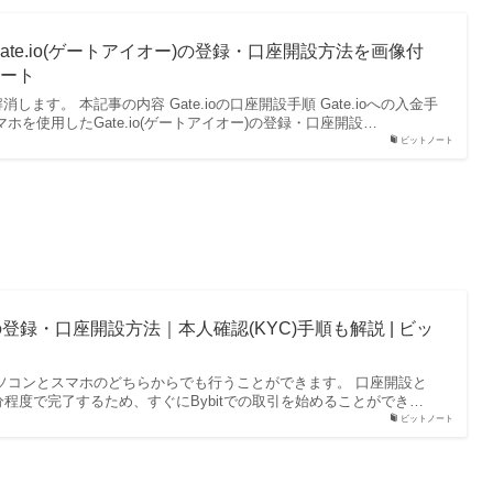
te.io(ゲートアイオー)の登録・口座開設方法を画像付
ノート
ます。 本記事の内容 Gate.ioの口座開設手順 Gate.ioへの入金手
ホを使用したGate.io(ゲートアイオー)の登録・口座開設…
ビットノート
)の登録・口座開設方法｜本人確認(KYC)手順も解説 | ビッ
、パソコンとスマホのどちらからでも行うことができます。 口座開設と
分程度で完了するため、すぐにBybitでの取引を始めることができ…
ビットノート