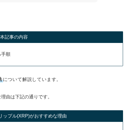
本記事の内容
する手順
法
について解説しています。
めな理由は下記の通りです。
ップル(XRP)がおすすめな理由