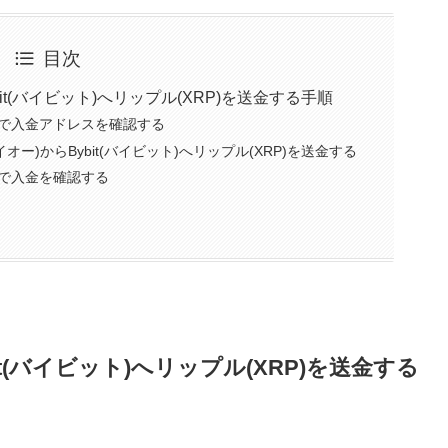
目次
ybit(バイビット)へリップル(XRP)を送金する手順
ト)で入金アドレスを確認する
イオー)からBybit(バイビット)へリップル(XRP)を送金する
ト)で入金を確認する
bit(バイビット)へリップル(XRP)を送金する