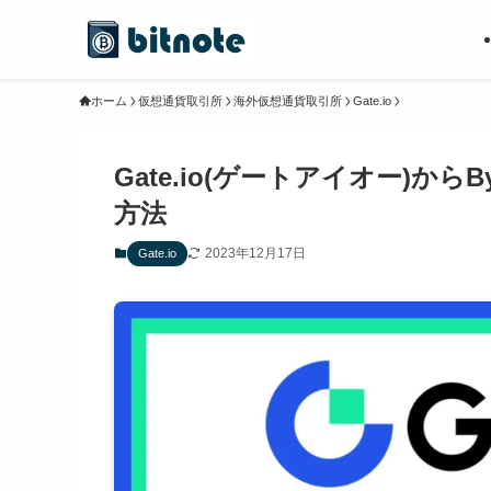
ホーム
仮想通貨取引所
海外仮想通貨取引所
Gate.io
Gate.io(ゲートアイオー)か
方法
2023年12月17日
Gate.io