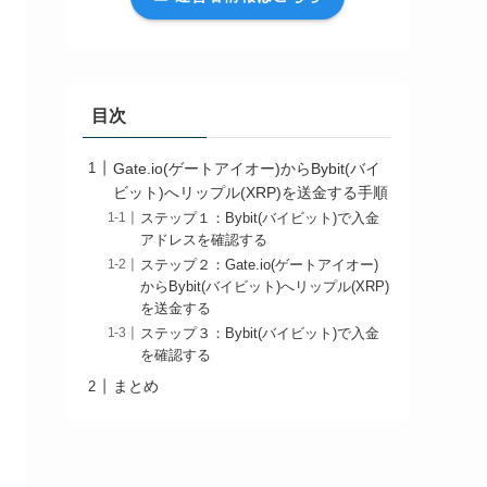
目次
Gate.io(ゲートアイオー)からBybit(バイ
ビット)へリップル(XRP)を送金する手順
ステップ１：Bybit(バイビット)で入金
アドレスを確認する
ステップ２：Gate.io(ゲートアイオー)
からBybit(バイビット)へリップル(XRP)
を送金する
ステップ３：Bybit(バイビット)で入金
を確認する
まとめ