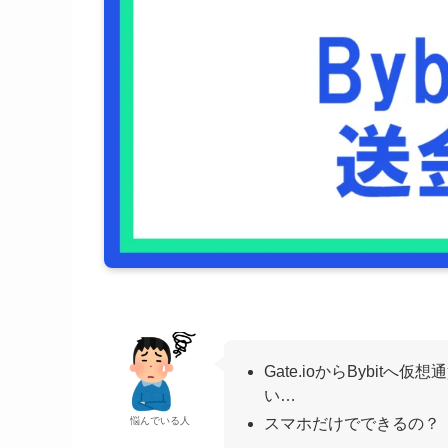
Gate.ioからBybi
い…
悩んでいる人
スマホだけでできるの？