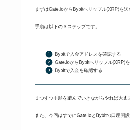
まずはGate.ioからBybitへリップル(XR
手順は以下の３ステップです。
Bybitで入金アドレスを確認する
Gate.ioからBybitへリップル(XRP
Bybitで入金を確認する
１つずつ手順を踏んでいきながらやれば大丈
また、今回はすでにGate.ioとBybitの