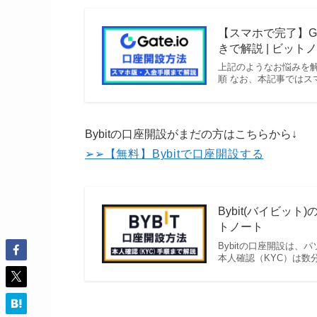
【スマホで完了】Ga
きで解説 | ビット
上記のようなお悩みを解消し
順 なお、本記事ではスマ
Bybitの口座開設がまだの方はこちらから↓
➢➢【無料】Bybitで口座開設する
Bybit(バイビット
トノート
Bybitの口座開設は
本人確認（KYC）は数