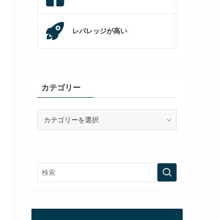
レバレッジが高い
カテゴリー
カ
テ
ゴ
リ
ー