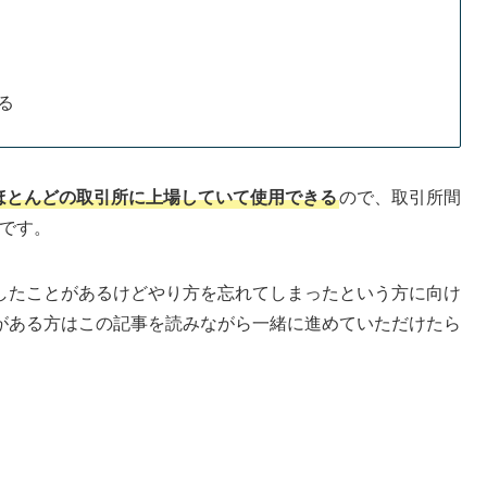
る
、ほとんどの取引所に上場していて使用できる
ので、取引所間
Kです。
したことがあるけどやり方を忘れてしまったという方に向け
がある方はこの記事を読みながら一緒に進めていただけたら