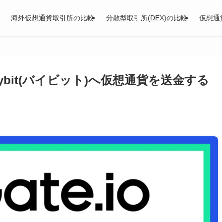
海外仮想通貨取引所の比較
分散型取引所(DEX)の比較
仮想通
らBybit(バイビット)へ仮想通貨を送金する