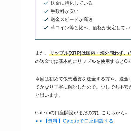
送金に特化している
手数料が安い
送金スピードが高速
草コイン等と比べ、価格が安定してい
また、
リップル(XRP)は国内・海外問わず
の送金では基本的にリップルを使用するとO
今回は初めて仮想通貨を送金する方や、送金
てかなり丁寧に解説したので、少しでも不安
と思います。
Gate.ioの口座開設がまだの方はこちらから↓
➢➢【無料】Gate.ioで口座開設する