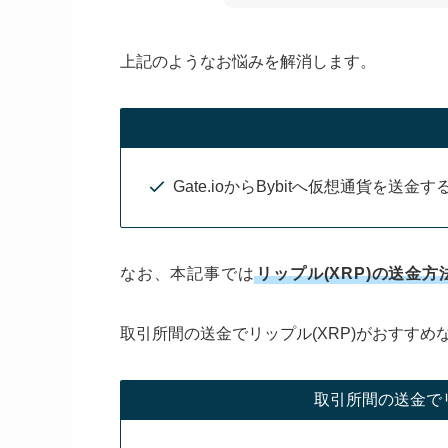
上記のようなお悩みを解消します。
Gate.ioからBybitへ仮想通貨を送金
なお、本記事では
リップル(XRP)の送金方
取引所間の送金でリップル(XRP)がおすす
取引所間の送金でリ