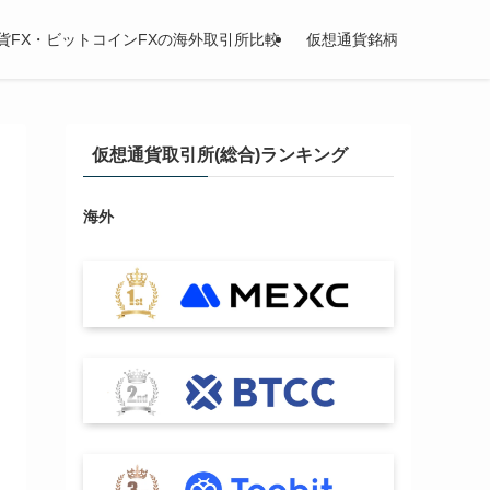
貨FX・ビットコインFXの海外取引所比較
仮想通貨銘柄
仮想通貨取引所(総合)ランキング
海外