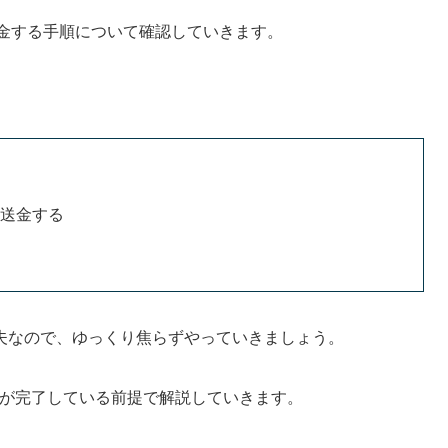
P)を送金する手順について確認していきます。
)を送金する
夫なので、ゆっくり焦らずやっていきましょう。
口座開設が完了している前提で解説していきます。