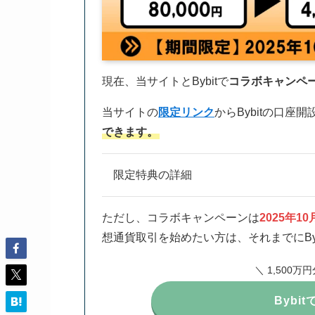
現在、当サイトとBybitで
コラボキャンペ
当サイトの
限定リンク
からBybitの口座
できます。
限定特典の詳細
ただし、コラボキャンペーンは
2025年1
想通貨取引を始めたい方は、それまでにBy
＼ 1,500
Bybi