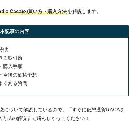
adio Caca)の買い方・購入方法
を解説します。
本記事の内容
と特徴
入できる取引所
い方・購入手順
来性と今後の価格予想
するよくある質問
と特徴について解説しているので、「すぐに仮想通貨RACAを
入方法の解説まで飛んじゃってください！