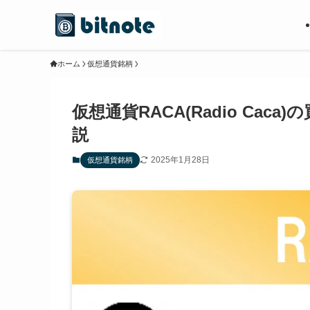
ホーム
仮想通貨銘柄
仮想通貨RACA(Radio Ca
説
2025年1月28日
仮想通貨銘柄