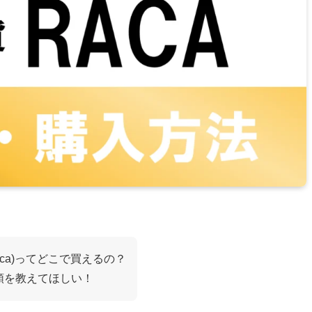
Caca)ってどこで買えるの？
順を教えてほしい！