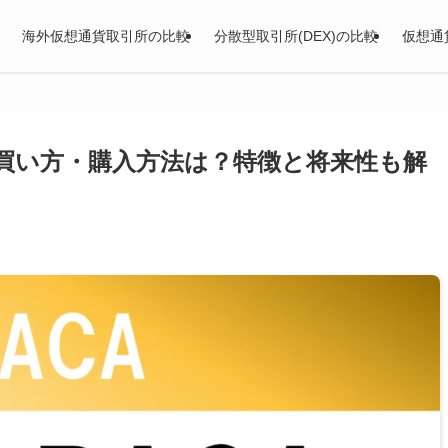
海外仮想通貨取引所の比較
分散型取引所(DEX)の比較
仮想通
ca)の買い方・購入方法は？特徴と将来性も解