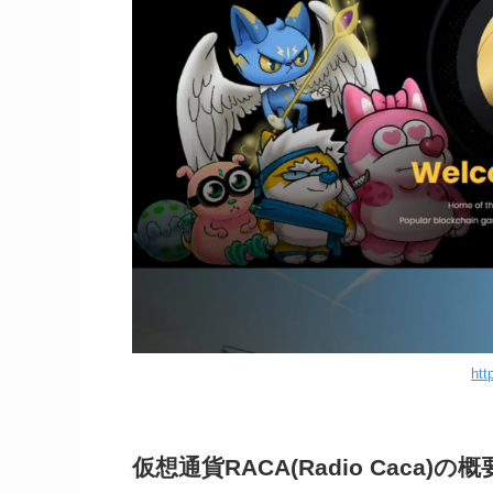
htt
仮想通貨RACA(Radio Caca)の概