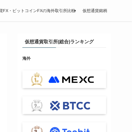
貨FX・ビットコインFXの海外取引所比較
仮想通貨銘柄
仮想通貨取引所(総合)ランキング
海外