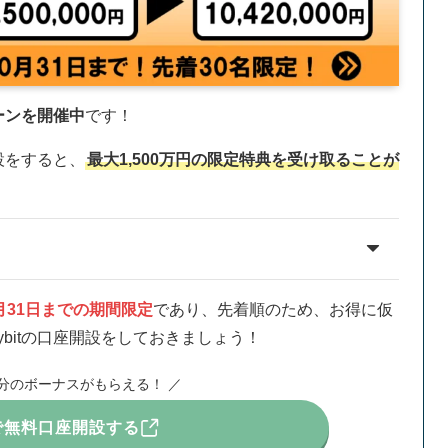
ーンを開催中
です！
開設をすると、
最大1,500万円の限定特典を受け取ることが
0月31日までの期間限定
であり、先着順のため、お得に仮
bitの口座開設をしておきましょう！
万円分のボーナスがもらえる！ ／
tで無料口座開設する