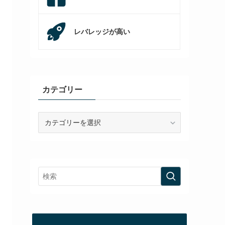
レバレッジが高い
カテゴリー
カ
テ
ゴ
リ
ー