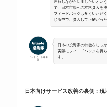
理解しながら活用したいとい
で、日本市場への本格参入を決
フィードバックも多くいただ
じる中で、参入して正解だっ
日本の投資家の特徴をしっ
実際にフィードバックを得
す。
ビットノート編集
部
日本向けサービス改善の裏側：現