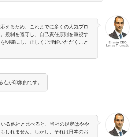
に応えるため、これまでに多くの人気プロ
た。規制を遵守し、自己責任原則を重視す
約を明確にし、正しくご理解いただくこと
Errante CEO
Lenas Thoma氏
いる点が印象的です。
ている他社と比べると、当社の規定はやや
かもしれません。しかし、それは日本のお