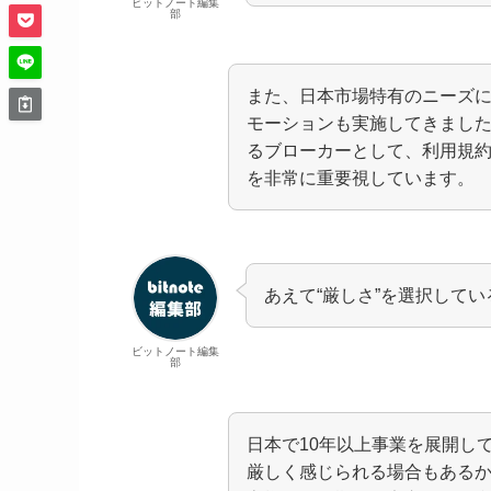
ビットノート編集
部
また、日本市場特有のニーズ
モーションも実施してきまし
るブローカーとして、利用規
を非常に重要視しています。
あえて“厳しさ”を選択して
ビットノート編集
部
日本で10年以上事業を展開し
厳しく感じられる場合もある