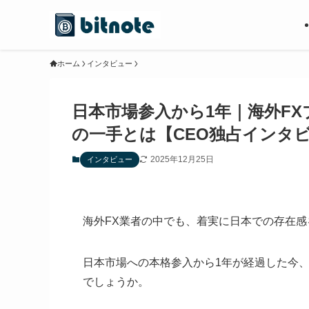
ホーム
インタビュー
日本市場参入から1年｜海外FXブ
の一手とは【CEO独占インタ
2025年12月25日
インタビュー
海外FX業者の中でも、着実に日本での存在感を高
日本市場への本格参入から1年が経過した今
でしょうか。