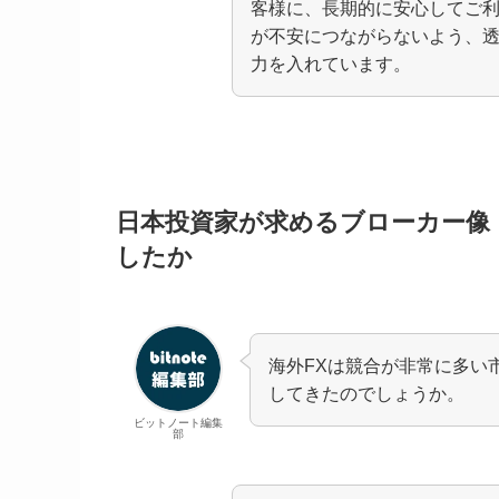
客様に、長期的に安心してご
が不安につながらないよう、
力を入れています。
日本投資家が求めるブローカー像
したか
海外FXは競合が非常に多い
してきたのでしょうか。
ビットノート編集
部