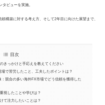
占インタビューを実施。
信頼構築に対する考え方、そして2年目に向けた展望まで、
目次
出のきっかけと手応えを教えてください
現場で苦労したこと、工夫したポイントは？
像：競合の多い海外FX市場でどう信頼を獲得した
に重視したことや学びは？
向けて注力したいことは？