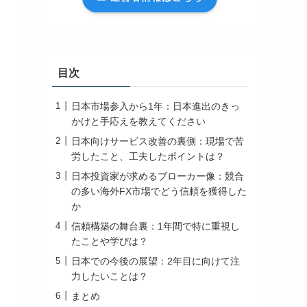
目次
日本市場参入から1年：日本進出のきっ
かけと手応えを教えてください
日本向けサービス改善の裏側：現場で苦
労したこと、工夫したポイントは？
日本投資家が求めるブローカー像：競合
の多い海外FX市場でどう信頼を獲得した
か
信頼構築の舞台裏：1年間で特に重視し
たことや学びは？
日本での今後の展望：2年目に向けて注
力したいことは？
まとめ