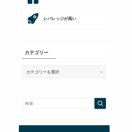
レバレッジが高い
カテゴリー
カ
テ
ゴ
リ
ー