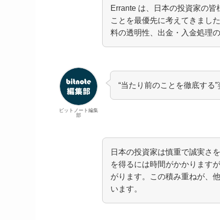
Errante は、日本の投資
ことを最優先に考えてきまし
料の透明性、出金・入金処理
“当たり前のことを徹底する
ビットノート編集
部
日本の投資家は慎重で誠実さ
を得るには時間がかかります
がります。この積み重ねが、
います。