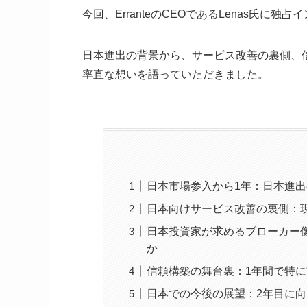
今回、ErranteのCEOであるLenas氏に独
日本進出の背景から、サービス改善の裏側、
率直な想いを語っていただきました。
日本市場参入から1年：日本進
日本向けサービス改善の裏側：
日本投資家が求めるブローカー
か
信頼構築の舞台裏：1年間で特
日本での今後の展望：2年目に