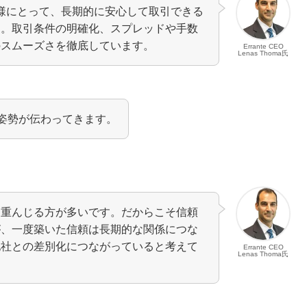
家の皆様にとって、長期的に安心して取引できる
た。取引条件の明確化、スプレッドや手数
のスムーズさを徹底しています。
Errante CEO
Lenas Thoma氏
”姿勢が伝わってきます。
を重んじる方が多いです。だからこそ信頼
が、一度築いた信頼は長期的な関係につな
他社との差別化につながっていると考えて
Errante CEO
Lenas Thoma氏