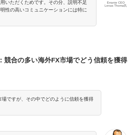
利用いただくためです。その分、説明不足
Errante CEO
Lenas Thoma氏
透明性の高いコミュニケーションには特に
：競合の多い海外FX市場でどう信頼を獲得
市場ですが、その中でどのように信頼を獲得