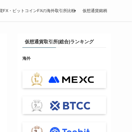
貨FX・ビットコインFXの海外取引所比較
仮想通貨銘柄
仮想通貨取引所(総合)ランキング
海外