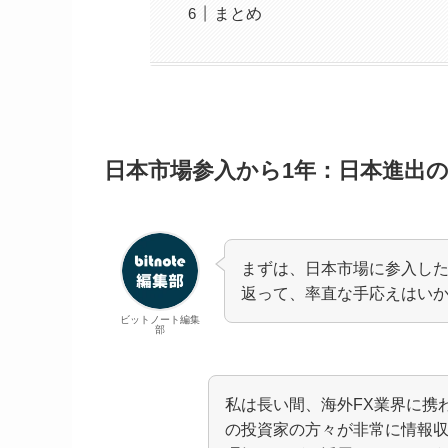
まとめ
日本市場参入から1年：日本進出
まずは、日本市場に参入した
返って、率直な手応えはい
ビットノート編集
部
私は長い間、海外FX業界に携
の投資家の方々が非常に情報収