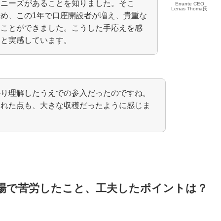
うニーズがあることを知りました。そこ
Errante CEO
Lenas Thoma氏
め、この1年で口座開設者が増え、貴重な
くことができました。こうした手応えを感
たと実感しています。
かり理解したうえでの参入だったのですね。
られた点も、大きな収穫だったように感じま
場で苦労したこと、工夫したポイントは？