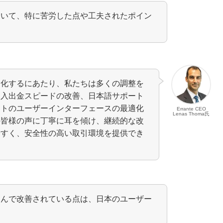
ついて、特に苦労した点や工夫されたポイン
適化するにあたり、私たちは多くの調整を
、入出金スピードの改善、日本語サポート
イトのユーザーインターフェースの最適化
Errante CEO
Lenas Thoma氏
の皆様の声に丁寧に耳を傾け、継続的な改
やすく、安全性の高い取引環境を提供でき
込んで改善されている点は、日本のユーザー
。