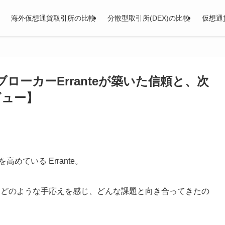
海外仮想通貨取引所の比較
分散型取引所(DEX)の比較
仮想通
ローカーErranteが築いた信頼と、次
ビュー】
めている Errante。
、どのような手応えを感じ、どんな課題と向き合ってきたの