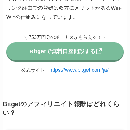
リンク経由での登録は双方にメリットがあるWin-
Winの仕組みになっています。
＼ 753万円分のボーナスがもらえる！ ／
Bitgetで無料口座開設する
https://www.bitget.com/ja/
公式サイト：
Bitgetのアフィリエイト報酬はどれくら
い？