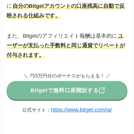
に
自分のBitgetアカウントの口座残高に自動で反
映される仕組みです。
また、Bitgetのアフィリエイト報酬は基本的に
ユ
ーザーが支払った手数料と同じ通貨でリベートが
付与されます。
＼ 753万円分のボーナスがもらえる！ ／
Bitgetで無料口座開設する
https://www.bitget.com/ja/
公式サイト：