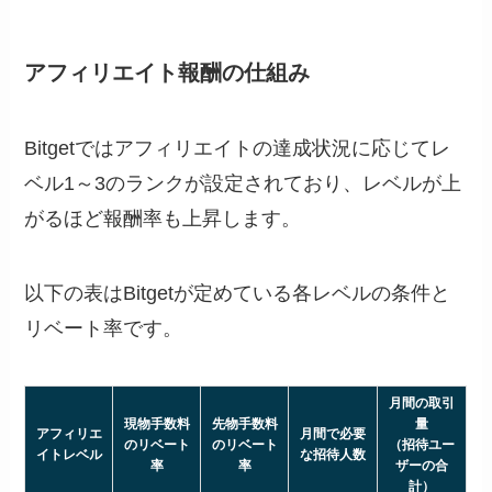
アフィリエイト報酬の仕組み
Bitgetではアフィリエイトの達成状況に応じてレ
ベル1～3のランクが設定されており、レベルが上
がるほど報酬率も上昇します。
以下の表はBitgetが定めている各レベルの条件と
リベート率です。
月間の取引
現物手数料
先物手数料
量
アフィリエ
月間で必要
のリベート
のリベート
（招待ユー
イトレベル
な招待人数
率
率
ザーの合
計）