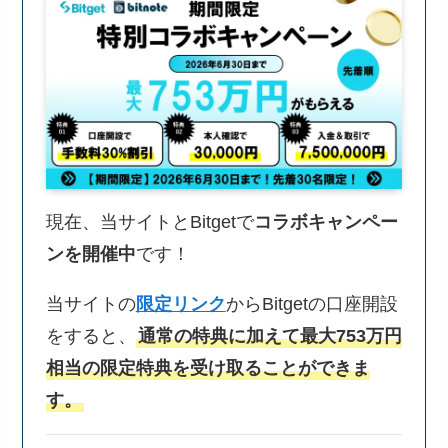
現在、当サイトとBitgetで
コラボキャンペー
ンを開催中
です！
当サイトの
限定リンク
からBitgetの口座開設
をすると、
通常の特典に加えて最大753万円
相当の限定特典を受け取ることができま
す。