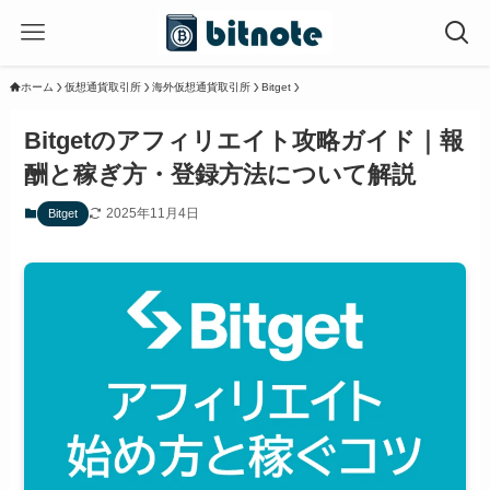
ホーム
仮想通貨取引所
海外仮想通貨取引所
Bitget
Bitgetのアフィリエイト攻略ガイド｜報
酬と稼ぎ方・登録方法について解説
2025年11月4日
Bitget