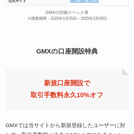
公式サイト
https://app.gmx.io/
GMXの詳細スペック表
※調査期間：2025年1月25日～2025年2月28日
GMXの口座開設特典
新規口座開設で
取引手数料永久10%オフ
GMXでは当サイトから新規登録したユーザーに対