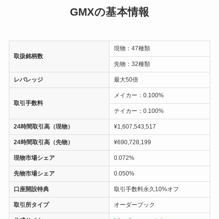
GMXの基本情報
現物：47種類
取扱銘柄数
先物：32種類
レバレッジ
最大50倍
メイカー：0.100%
取引手数料
テイカー：0.100%
24時間取引高（現物）
¥1,607,543,517
24時間取引高（先物）
¥690,728,199
現物市場シェア
0.072%
先物市場シェア
0.050%
口座開設特典
取引手数料永久10%オフ
取引所タイプ
オーダーブック